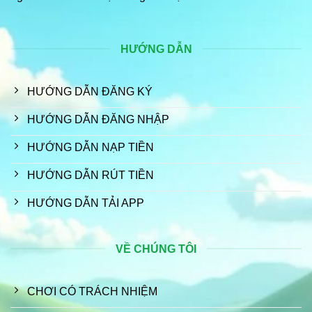
HƯỚNG DẪN
HƯỚNG DẪN ĐĂNG KÝ
HƯỚNG DẪN ĐĂNG NHẬP
HƯỚNG DẪN NẠP TIỀN
HƯỚNG DẪN RÚT TIỀN
HƯỚNG DẪN TẢI APP
VỀ CHÚNG TÔI
CHƠI CÓ TRÁCH NHIỆM