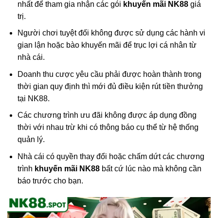
nhất để tham gia nhận các gói
khuyến mãi NK88
giá
trị.
Người chơi tuyệt đối không được sử dụng các hành vi
gian lận hoặc bào khuyến mãi để trục lợi cá nhân từ
nhà cái.
Doanh thu cược yêu cầu phải được hoàn thành trong
thời gian quy định thì mới đủ điều kiện rút tiền thưởng
tại NK88.
Các chương trình ưu đãi không được áp dụng đồng
thời với nhau trừ khi có thông báo cụ thể từ hệ thống
quản lý.
Nhà cái có quyền thay đổi hoặc chấm dứt các chương
trình
khuyến mãi NK88
bất cứ lúc nào mà không cần
báo trước cho bạn.