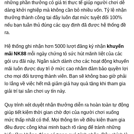
những phần thưởng có giá trị thực tế giúp người chơi dễ
dàng khởi nghiệp mà không cần bỏ nhiều vốn. Tỷ lệ nhận
thưởng thành công tại đây luôn đạt mức tuyệt đối 100%
nếu bạn tuân thủ đúng các quy định đã được hệ thống đề
ra.
Hệ thống ghi nhận hơn 5000 lượt đăng ký nhận
khuyến
mãi NK88
mỗi ngày chứng tỏ sức hút mãnh liệt của các
gói ưu đãi này. Ngân sách dành cho các hoạt động khuyến
mãi luôn được duy trì ở mức cao nhằm đảm bảo quyền lợi
cho mọi đối tượng thành viên. Bạn sẽ không bao giờ phải
lo lắng về việc hết mã giảm giá hay quà tặng khi tham gia
giải trí tại sân chơi uy tín này.
Quy trình xét duyệt nhận thưởng diễn ra hoàn toàn tự động
giúp tiết kiệm thời gian chờ đợi của người chơi xuống
mức thấp nhất có thể. Mọi thông tin về điều kiện tham gia
đều được công khai minh bạch rõ ràng để tránh những