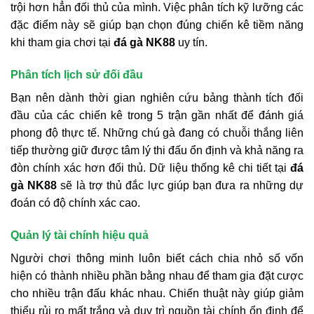
trội hơn hẳn đối thủ của mình. Việc phân tích kỹ lưỡng các
đặc điểm này sẽ giúp bạn chọn đúng chiến kê tiềm năng
khi tham gia chơi tại
đá gà NK88
uy tín.
Phân tích lịch sử đối đầu
Bạn nên dành thời gian nghiên cứu bảng thành tích đối
đầu của các chiến kê trong 5 trận gần nhất để đánh giá
phong độ thực tế. Những chú gà đang có chuỗi thắng liên
tiếp thường giữ được tâm lý thi đấu ổn định và khả năng ra
đòn chính xác hơn đối thủ. Dữ liệu thống kê chi tiết tại
đá
gà NK88
sẽ là trợ thủ đắc lực giúp bạn đưa ra những dự
đoán có độ chính xác cao.
Quản lý tài chính hiệu quả
Người chơi thông minh luôn biết cách chia nhỏ số vốn
hiện có thành nhiều phần bằng nhau để tham gia đặt cược
cho nhiều trận đấu khác nhau. Chiến thuật này giúp giảm
thiểu rủi ro mất trắng và duy trì nguồn tài chính ổn định để