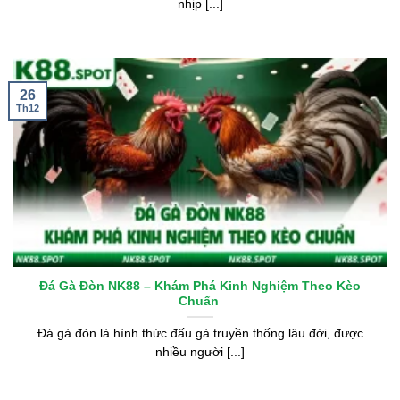
nhịp [...]
26
Th12
Đá Gà Đòn NK88 – Khám Phá Kinh Nghiệm Theo Kèo
Chuẩn
Đá gà đòn là hình thức đấu gà truyền thống lâu đời, được
nhiều người [...]