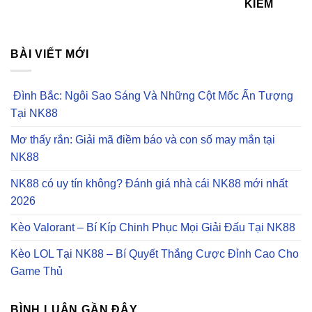
KIẾM
BÀI VIẾT MỚI
Đình Bắc: Ngôi Sao Sáng Và Những Cột Mốc Ấn Tượng
Tại NK88
Mơ thấy rắn: Giải mã điềm báo và con số may mắn tại
NK88
NK88 có uy tín không? Đánh giá nhà cái NK88 mới nhất
2026
Kèo Valorant – Bí Kíp Chinh Phục Mọi Giải Đấu Tại NK88
Kèo LOL Tại NK88 – Bí Quyết Thắng Cược Đỉnh Cao Cho
Game Thủ
BÌNH LUẬN GẦN ĐÂY