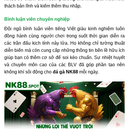
thách bản lĩnh và kiếm thêm thu nhập.
Bình luận viên chuyên nghiệp
Đội ngũ bình luận viên tiếng Việt giàu kinh nghiệm luôn
đồng hành cùng người chơi trong suốt thời gian diễn ra
các trận đấu kịch tính nảy lửa. Họ không chỉ tường thuật
diễn biến mà còn cung cấp những thông tin bên lề hữu ích
giúp bạn có thêm cơ sở để soi kèo chuẩn. Sự nhiệt huyết
và chuyên môn cao của các BLV đã góp phần tạo nên
không khí sôi động cho
đá gà NK88
mỗi ngày.