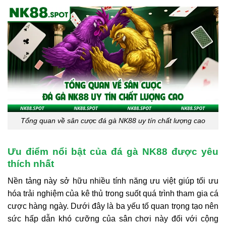
Tổng quan về sân cược đá gà NK88 uy tín chất lượng cao
Ưu điểm nổi bật của đá gà NK88 được yêu
thích nhất
Nền tảng này sở hữu nhiều tính năng ưu việt giúp tối ưu
hóa trải nghiệm của kê thủ trong suốt quá trình tham gia cá
cược hàng ngày. Dưới đây là ba yếu tố quan trọng tạo nên
sức hấp dẫn khó cưỡng của sân chơi này đối với cộng