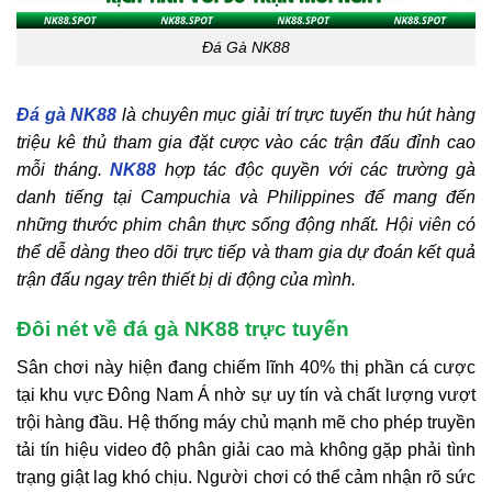
Đá Gà NK88
Đá gà NK88
là chuyên mục giải trí trực tuyến thu hút hàng
triệu kê thủ tham gia đặt cược vào các trận đấu đỉnh cao
mỗi tháng.
NK88
hợp tác độc quyền với các trường gà
danh tiếng tại Campuchia và Philippines để mang đến
những thước phim chân thực sống động nhất. Hội viên có
thể dễ dàng theo dõi trực tiếp và tham gia dự đoán kết quả
trận đấu ngay trên thiết bị di động của mình.
Đôi nét về đá gà NK88 trực tuyến
Sân chơi này hiện đang chiếm lĩnh 40% thị phần cá cược
tại khu vực Đông Nam Á nhờ sự uy tín và chất lượng vượt
trội hàng đầu. Hệ thống máy chủ mạnh mẽ cho phép truyền
tải tín hiệu video độ phân giải cao mà không gặp phải tình
trạng giật lag khó chịu. Người chơi có thể cảm nhận rõ sức